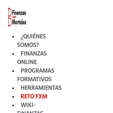
Ir
al
contenido
¿QUIÉNES
SOMOS?
FINANZAS
ONLINE
PROGRAMAS
FORMATIVOS
HERRAMIENTAS
RETO FXM
WIKI-