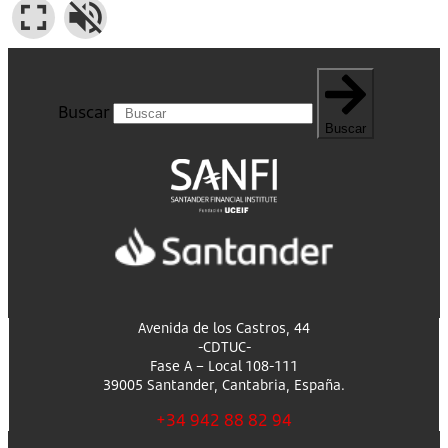
Buscar
Buscar
Avenida de los Castros, 44
-CDTUC-
Fase A – Local 108-111
39005 Santander, Cantabria, España.
+34 942 88 82 94