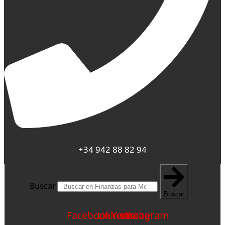
+34 942 88 82 94
Buscar
Buscar
Facebook
Linkedin
Youtube
Instagram