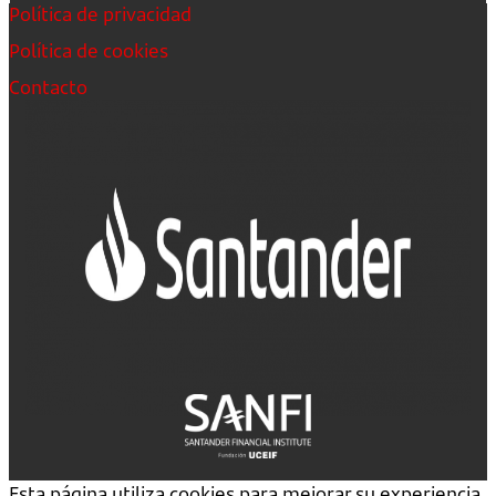
Política de privacidad
Política de cookies
Contacto
Esta página utiliza cookies para mejorar su experiencia.